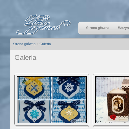
Strona główna
Wszyst
Strona główna
»
Galeria
Galeria