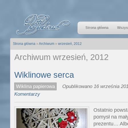
Strona główna
Wszyst
Strona główna
»
Archiwum
»
wrzesień, 2012
Archiwum wrzesień, 2012
Wiklinowe serca
Wiklina papierowa
Opublikowano 16 września 201
Komentarzy
Ostatnio powst
pomysł na mały
prezentu… Alb