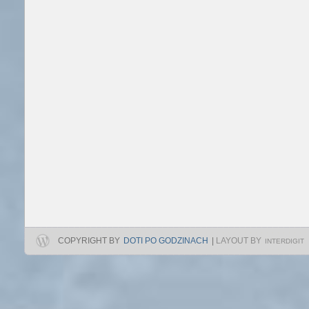
COPYRIGHT BY
DOTI PO GODZINACH
|
LAYOUT BY
INTERDIGIT