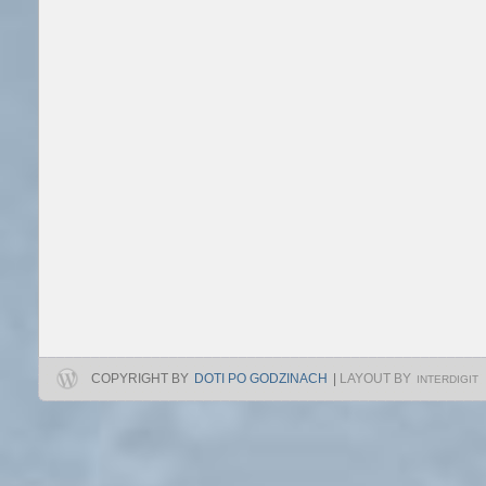
COPYRIGHT BY
DOTI PO GODZINACH
|
LAYOUT BY
INTERDIGIT