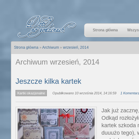
Strona główna
Wszyst
Strona główna
»
Archiwum
»
wrzesień, 2014
Archiwum wrzesień, 2014
Jeszcze kilka kartek
Kartki okazjonalne
Opublikowano 10 września 2014, 14:16:59
1 Komentar
Jak już zacznę
Odkąd rozłożył
kartek szkoda 
duuużo tego), w