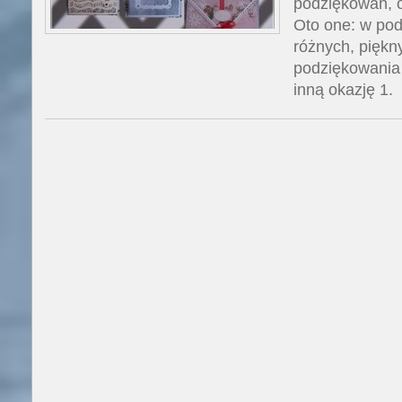
podziękowań, o
Oto one: w pod
różnych, piękn
podziękowania 
inną okazję 1.