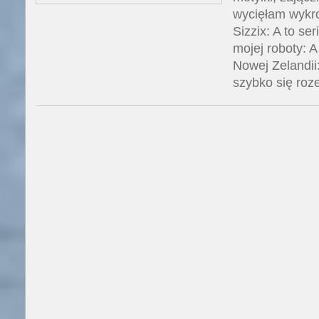
wycięłam wykr
Sizzix: A to ser
mojej roboty: A
Nowej Zelandii
szybko się roz