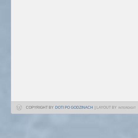
COPYRIGHT BY
DOTI PO GODZINACH
|
LAYOUT BY
INTERDIGIT