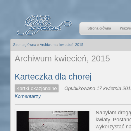
Strona główna
Wszyst
Strona główna
»
Archiwum
»
kwiecień, 2015
Archiwum kwiecień, 2015
Karteczka dla chorej
Kartki okazjonalne
Opublikowano 17 kwietnia 201
Komentarzy
Nabyłam drogą 
kwiaty. Postan
wykorzystać na