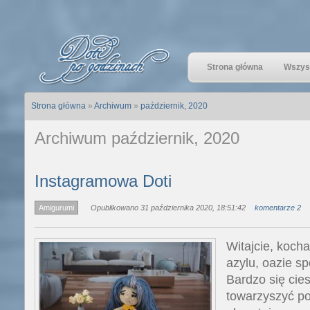
Strona główna
Wszyst
Strona główna
»
Archiwum
»
październik, 2020
Archiwum październik, 2020
Instagramowa Doti
Amigurumi
Opublikowano 31 października 2020, 18:51:42
komentarze 2
Witajcie, koch
azylu, oazie sp
Bardzo się cies
towarzyszyć po