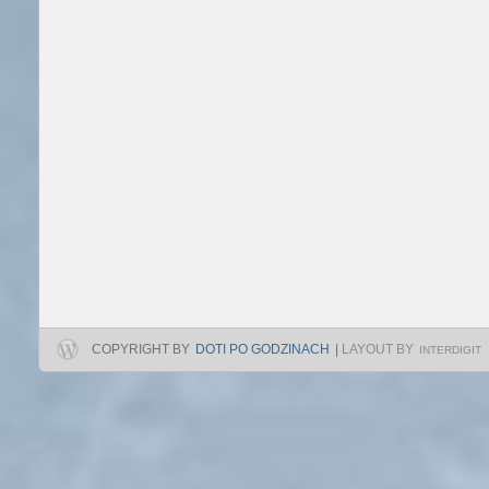
COPYRIGHT BY
DOTI PO GODZINACH
|
LAYOUT BY
INTERDIGIT