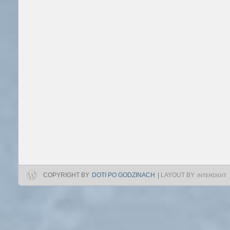
COPYRIGHT BY
DOTI PO GODZINACH
|
LAYOUT BY
INTERDIGIT