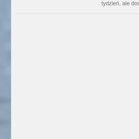
tydzień, ale d