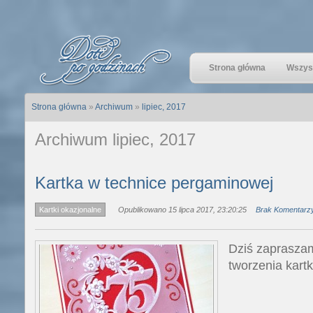
Strona główna
Wszyst
Strona główna
»
Archiwum
»
lipiec, 2017
Archiwum lipiec, 2017
Kartka w technice pergaminowej
Kartki okazjonalne
Opublikowano 15 lipca 2017, 23:20:25
Brak Komentarz
Dziś zapraszam
tworzenia kart