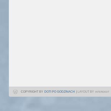
COPYRIGHT BY
DOTI PO GODZINACH
|
LAYOUT BY
INTERDIGIT