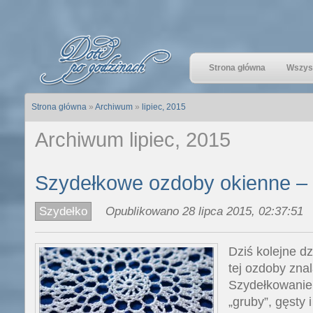
Strona główna
Wszyst
Strona główna
»
Archiwum
»
lipiec, 2015
Archiwum lipiec, 2015
Szydełkowe ozdoby okienne – 
Szydełko
Opublikowano 28 lipca 2015, 02:37:51
Dziś kolejne d
tej ozdoby zna
Szydełkowanie 
„gruby”, gęsty 