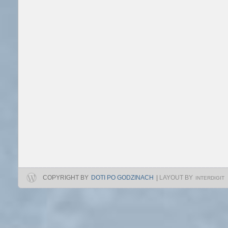
COPYRIGHT BY
DOTI PO GODZINACH
|
LAYOUT BY
INTERDIGIT