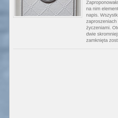
Zaproponowałam
na nim element 
napis. Wszystko
zaproszeniach 
życzeniami. Ot
dwie skromniej
zamknięta zost