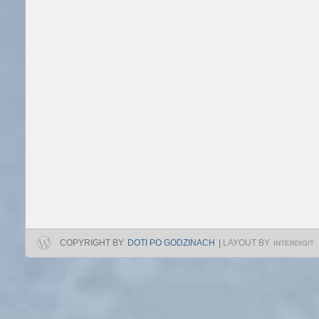
COPYRIGHT BY
DOTI PO GODZINACH
|
LAYOUT BY
INTERDIGIT