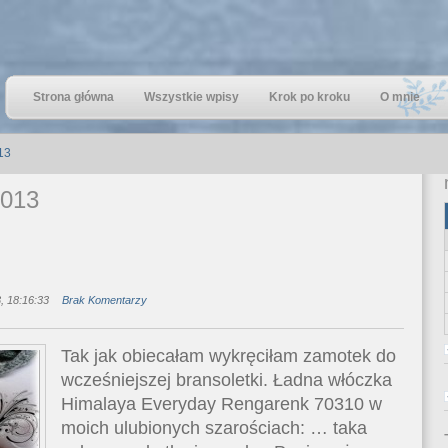
Strona główna
Wszystkie wpisy
Krok po kroku
O mnie
13
2013
, 18:16:33
Brak Komentarzy
Tak jak obiecałam wykręciłam zamotek do
wcześniejszej bransoletki. Ładna włóczka
Himalaya Everyday Rengarenk 70310 w
moich ulubionych szarościach: … taka