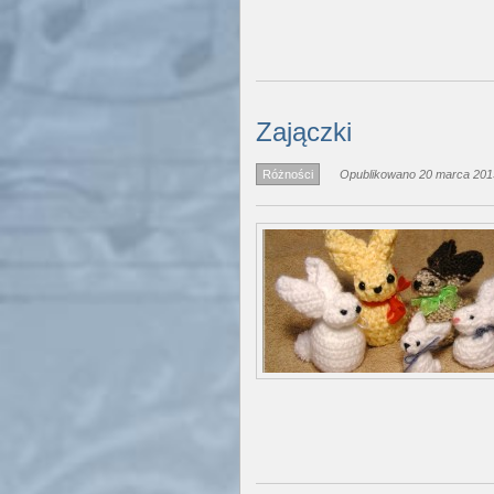
Zajączki
Różności
Opublikowano 20 marca 2013