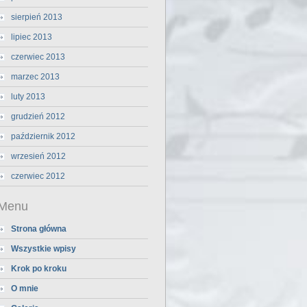
sierpień 2013
lipiec 2013
czerwiec 2013
marzec 2013
luty 2013
grudzień 2012
październik 2012
wrzesień 2012
czerwiec 2012
Menu
Strona główna
Wszystkie wpisy
Krok po kroku
O mnie