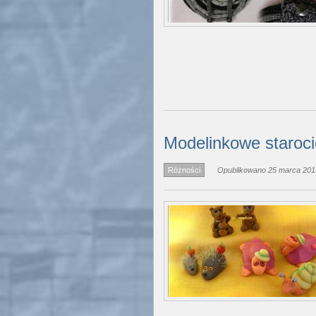
Modelinkowe staroci
Różności
Opublikowano 25 marca 2013