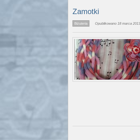
Zamotki
Biżuteria
Opublikowano 18 marca 2013