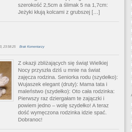
szerokość 2,5cm a ślimak 5 na 1,7cm:
Jeżyki kłują kolcami z grubszej […]
, 23:58:25
Brak Komentarzy
Z okazji zbliżających się świąt Wielkiej
Nocy przyszła dziś u mnie na świat
zajęcza rodzina. Seniorka rodu (szydełko):
Wujaszek elegant (druty): Mama tata i
maleństwo (szydełko): Oto cała rodzinka:
Pierwszy raz dziergałam te zajączki i
powiem jedno – wolę szydełko! A teraz
dość wymęczona rodzinka idzie spać.
Dobranoc!