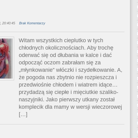
, 20:40:45
Brak Komentarzy
Witam wszystkich cieplutko w tych
chłodnych okolicznościach. Aby trochę
oderwać się od dłubania w kalce i dać
odpocząć oczom zabrałam się za
„młynkowanie” włóczki i szydełkowanie. A,
że pogoda nas zbytnio nie rozpieszcza i
przedwiośnie chłodem i wiatrem idące…
przydadzą się ciepłe i mięciutkie szaliko-
naszyjniki. Jako pierwszy utkany został
komplecik dla mamy w wersji wieczorowej
[…]