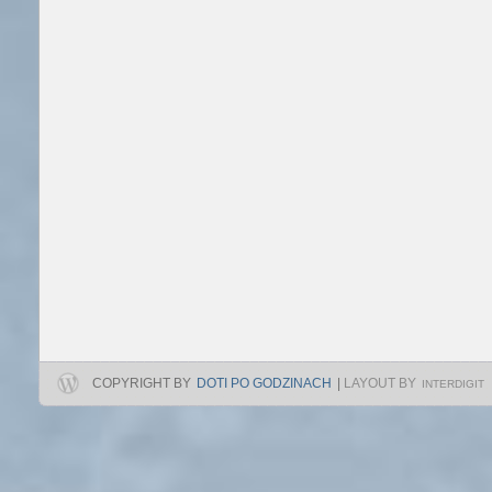
COPYRIGHT BY
DOTI PO GODZINACH
|
LAYOUT BY
INTERDIGIT