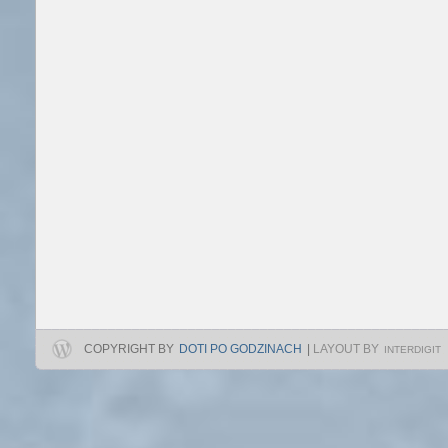
COPYRIGHT BY
DOTI PO GODZINACH
|
LAYOUT BY
INTERDIGIT