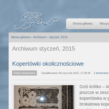
Strona główna
Wszyst
Strona główna
»
Archiwum
»
styczeń, 2015
Archiwum styczeń, 2015
Kopertówki okolicznościowe
Kartki okazjonalne
Opublikowano 06 stycznia 2015, 17:39:45
1 Komentarz
Dziś krótko – 
jeszcze w zesz
kopertówka w p
brokatowa kop