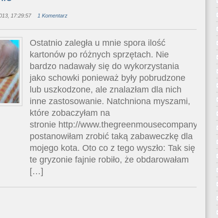
13, 17:29:57
1 Komentarz
Ostatnio zaległa u mnie spora ilość
kartonów po różnych sprzętach. Nie
bardzo nadawały się do wykorzystania
jako schowki ponieważ były pobrudzone
lub uszkodzone, ale znalazłam dla nich
inne zastosowanie. Natchniona myszami,
które zobaczyłam na
stronie http://www.thegreenmousecompany.com
postanowiłam zrobić taką zabaweczkę dla
mojego kota. Oto co z tego wyszło: Tak się
te gryzonie fajnie robiło, że obdarowałam
[…]