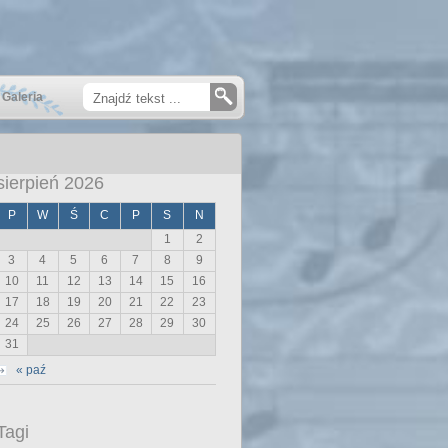
Galeria
sierpień 2026
P
W
Ś
C
P
S
N
1
2
3
4
5
6
7
8
9
10
11
12
13
14
15
16
17
18
19
20
21
22
23
24
25
26
27
28
29
30
31
« paź
Tagi