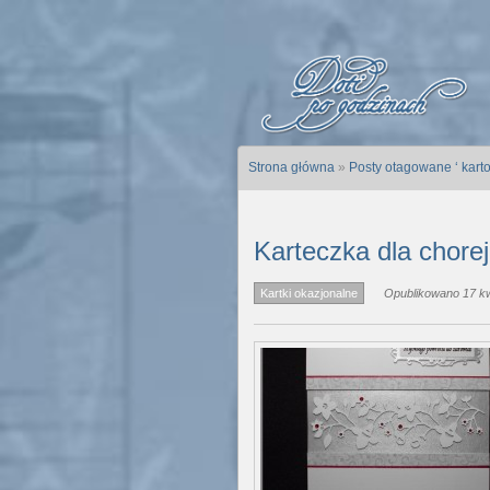
Strona główna
»
Posty otagowane ‘ karto
Karteczka dla chorej
Kartki okazjonalne
Opublikowano 17 kw