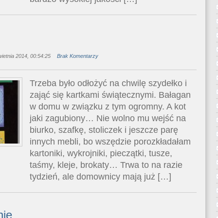
ietnia 2014, 00:54:25
Brak Komentarzy
Trzeba było odłożyć na chwilę szydełko i
zająć się kartkami świątecznymi. Bałagan
w domu w związku z tym ogromny. A kot
jaki zagubiony… Nie wolno mu wejść na
biurko, szafkę, stoliczek i jeszcze parę
innych mebli, bo wszędzie porozkładałam
kartoniki, wykrojniki, pieczątki, tusze,
taśmy, kleje, brokaty… Trwa to na razie
tydzień, ale domownicy mają już […]
nie