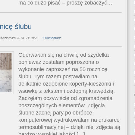
ma co dużo pisać – proszę zobaczyć…
nicę ślubu
ździernika 2014, 21:18:25
1 Komentarz
Oderwałam się na chwilę od szydełka
ponieważ zostałam poproszona o
wykonanie zaproszeń na 50 rocznicę
ślubu. Tym razem postawiłam na
delikatnie ozdobione koperty-kieszonki i
wsuwkę z tekstem i ozdobną krawędzią.
Zaczęłam oczywiście od zgromadzenia
poszczególnych elementów. Zdjęcia
ślubne zacnej pary po obróbce
komputerowej wydrukowałam na drukarce
termosublimacyjnej – dzięki niej zdjęcia są
bardzo wysokiej jakości […]