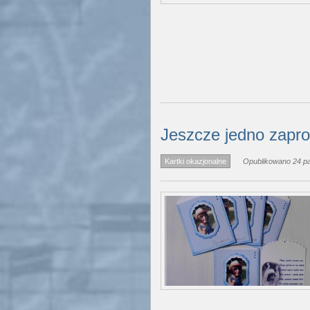
Jeszcze jedno zapro
Kartki okazjonalne
Opublikowano 24 pa