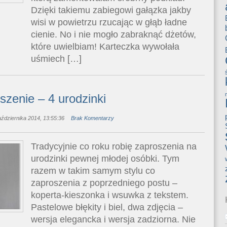
Dzięki takiemu zabiegowi gałązka jakby
wisi w powietrzu rzucając w głąb ładne
cienie. No i nie mogło zabraknąć dżetów,
które uwielbiam! Karteczka wywołała
uśmiech […]
szenie – 4 urodzinki
ździernika 2014, 13:55:36
Brak Komentarzy
Tradycyjnie co roku robię zaproszenia na
urodzinki pewnej młodej osóbki. Tym
razem w takim samym stylu co
zaproszenia z poprzedniego postu –
koperta-kieszonka i wsuwka z tekstem.
Pastelowe błękity i biel, dwa zdjęcia –
wersja elegancka i wersja zadziorna. Nie