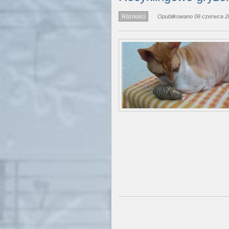
Różności
Opublikowano 06 czerwca 20