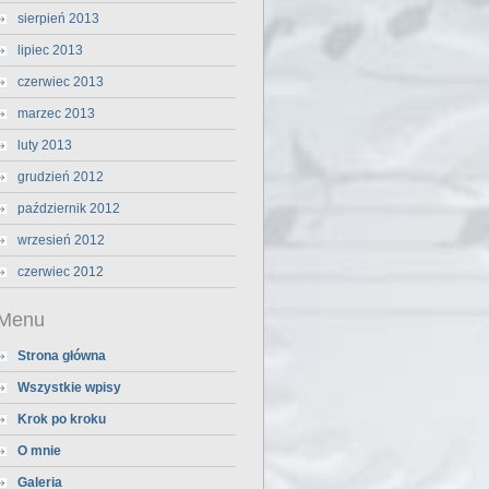
sierpień 2013
lipiec 2013
czerwiec 2013
marzec 2013
luty 2013
grudzień 2012
październik 2012
wrzesień 2012
czerwiec 2012
Menu
Strona główna
Wszystkie wpisy
Krok po kroku
O mnie
Galeria