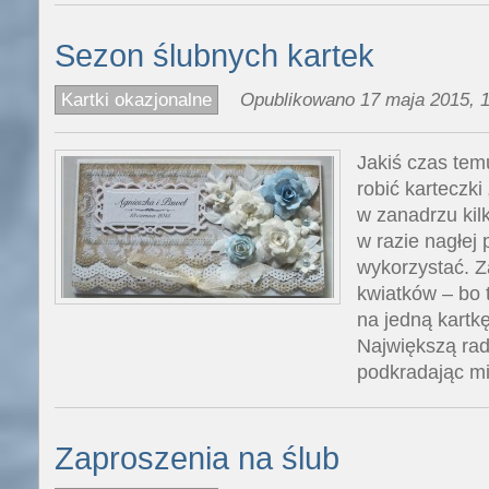
Sezon ślubnych kartek
Kartki okazjonalne
Opublikowano 17 maja 2015, 1
Jakiś czas tem
robić karteczki
w zanadrzu kil
w razie nagłej 
wykorzystać. Z
kwiatków – bo 
na jedną kartkę 
Największą rad
podkradając mi
Zaproszenia na ślub