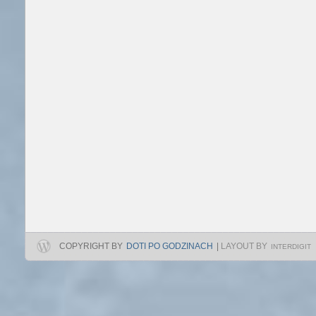
COPYRIGHT BY
DOTI PO GODZINACH
|
LAYOUT BY
INTERDIGIT