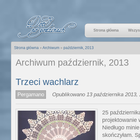
Strona główna
Wszyst
Strona główna
»
Archiwum
»
październik, 2013
Archiwum październik, 2013
Trzeci wachlarz
Pergamano
Opublikowano 13 października 2013, 
25 październik
projektowanie 
Niedługo minie 
skończyłam. S