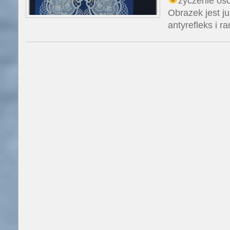
życzenie os
Obrazek jest ju
antyrefleks i r