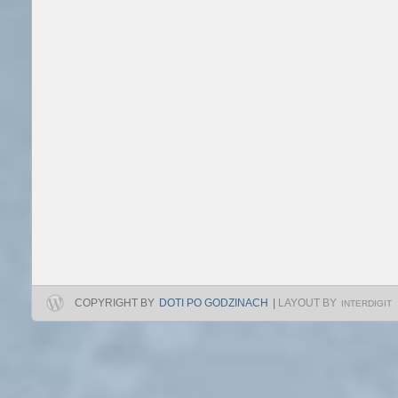
COPYRIGHT BY
DOTI PO GODZINACH
|
LAYOUT BY
INTERDIGIT