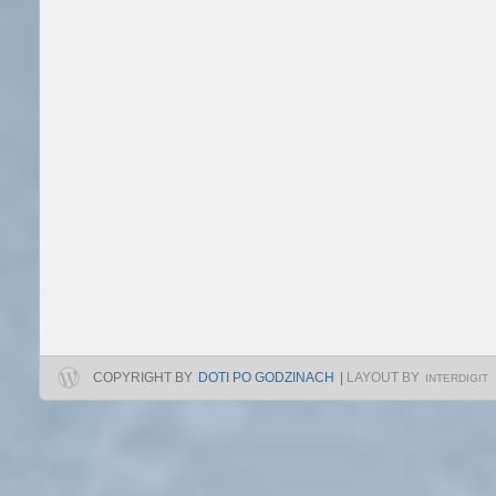
COPYRIGHT BY
DOTI PO GODZINACH
|
LAYOUT BY
INTERDIGIT