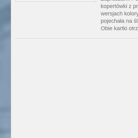
kopertówki z p
wersjach kolor
pojechała na śl
Obie kartki otr