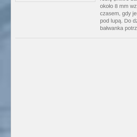
około 8 mm wzr
czasem, gdy je
pod lupą. Do 
bałwanka potr