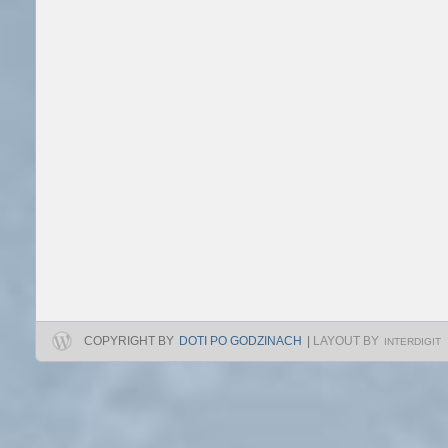
COPYRIGHT BY
DOTI PO GODZINACH
|
LAYOUT BY
INTERDIGIT