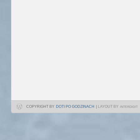
COPYRIGHT BY
DOTI PO GODZINACH
|
LAYOUT BY
INTERDIGIT