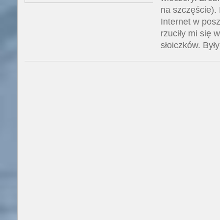
na szczęście).
Internet w pos
rzuciły mi się 
słoiczków. Były