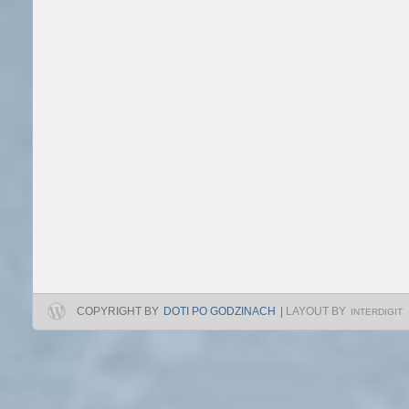
COPYRIGHT BY
DOTI PO GODZINACH
|
LAYOUT BY
INTERDIGIT