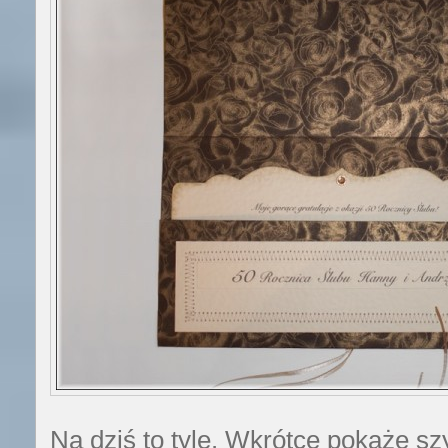
Na dziś to tyle. Wkrótce pokażę s