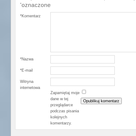
oznaczone
*
*
Komentarz
*
Nazwa
*
E-mail
Witryna
internetowa
Zapamiętaj moje
dane w tej
przeglądarce
podczas pisania
kolejnych
komentarzy.