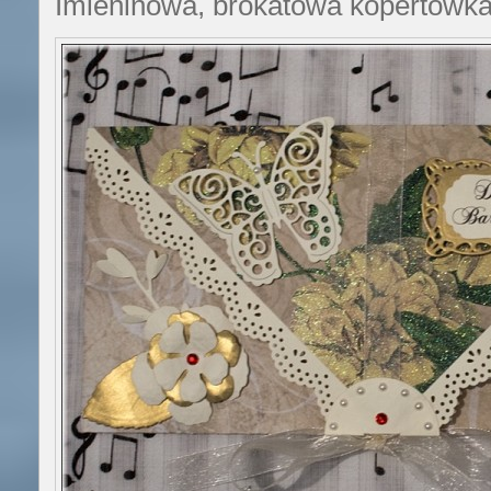
Imieninowa, brokatowa kopertówka