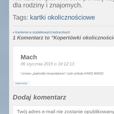
dla rodziny i znajomych.
Tags:
kartki okolicznościowe
«
Kamienie w szydełkowych kubraczkach
1 Komentarz to "Kopertówki okolicznośc
Mach
06 stycznia 2015 o 19:12:13
I znowu „pięknotki niespotykane” czyli unikaty HAND MADE!
ODPOWIEDZ
Dodaj komentarz
Twój adres e-mail nie zostanie opublikowany