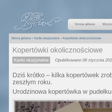
Strona główna
Wszyst
Strona główna
»
Kartki okazjonalne
»
Kopertówki okolicznościowe
Kopertówki okolicznościowe
Kartki okazjonalne
Opublikowano 06 stycznia 201
Dziś krótko – kilka kopertówek zro
zeszłym roku.
Urodzinowa kopertówka w pudełku