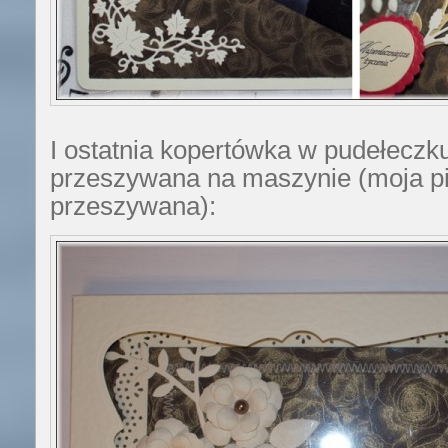
I ostatnia kopertówka w pudełeczk
przeszywana na maszynie (moja p
przeszywana):