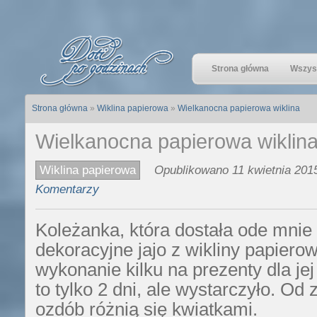
Strona główna
Wszyst
Strona główna
»
Wiklina papierowa
»
Wielkanocna papierowa wiklina
Wielkanocna papierowa wiklin
Wiklina papierowa
Opublikowano 11 kwietnia 2015
Komentarzy
Koleżanka, która dostała ode mnie
dekoracyjne jajo z wikliny papiero
wykonanie kilku na prezenty dla je
to tylko 2 dni, ale wystarczyło. Od
ozdób różnią się kwiatkami.