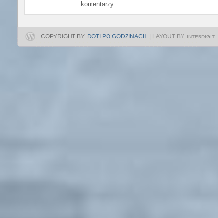
komentarzy.
COPYRIGHT BY
DOTI PO GODZINACH
|
LAYOUT BY
INTERDIGIT