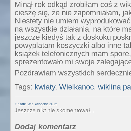
Minął rok odkąd zrobiłam coś z wikl
cieszę się, że nie zapomniałam, jak
Niestety nie umiem wyprodukować 
na wszystkie działania, na które 
jeszcze kiedyś tak z doskoku poskr
powyplatam koszyczki albo inne t
książek telefonicznych mam spore
sprezentowało mi swoje zalegając
Pozdrawiam wszystkich serdeczni
Tags:
kwiaty
,
Wielkanoc
,
wiklina p
«
Kartki Wielkanocne 2015
Jeszcze nikt nie skomentował...
Dodaj komentarz