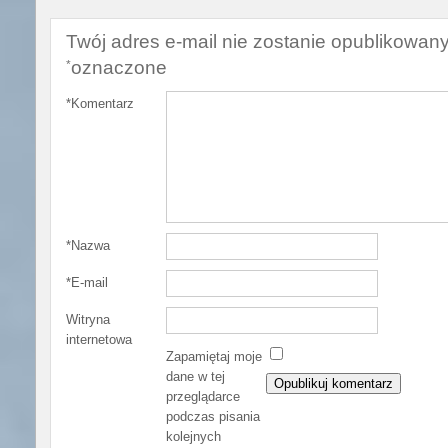
Twój adres e-mail nie zostanie opublikowany
oznaczone
*
*
Komentarz
*
Nazwa
*
E-mail
Witryna
internetowa
Zapamiętaj moje
dane w tej
przeglądarce
podczas pisania
kolejnych