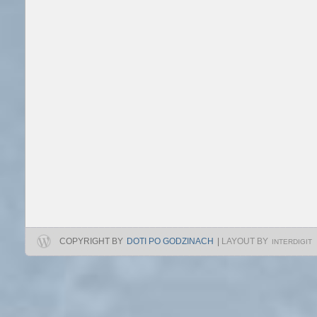
COPYRIGHT BY
DOTI PO GODZINACH
|
LAYOUT BY
INTERDIGIT