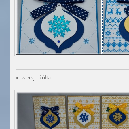
wersja żółta: