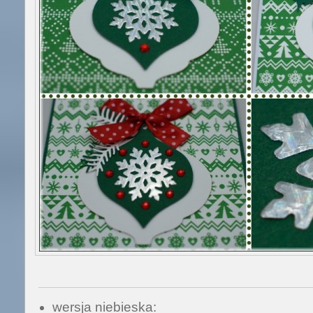
wersja niebieska: