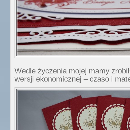
Wedle życzenia mojej mamy zrobił
wersji ekonomicznej – czaso i mat