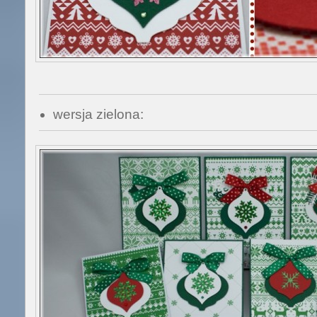
wersja zielona: