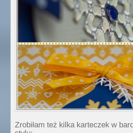
Zrobiłam też kilka karteczek w ba
stylu: