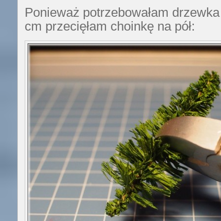
Ponieważ potrzebowałam drzewka 
cm przecięłam choinkę na pół: