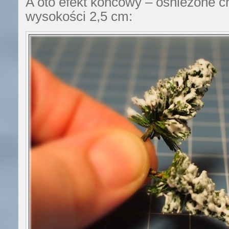
A oto efekt końcowy – ośnieżone c
wysokości 2,5 cm: