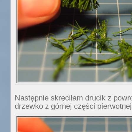
Następnie skręciłam drucik z powr
drzewko z górnej części pierwotnej