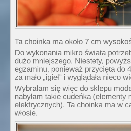
Ta choinka ma około 7 cm wysokoś
Do wykonania mikro świata potrz
dużo mniejszego. Niestety, powyżs
egzaminu, ponieważ przycięta do 
za mało „igieł” i wyglądała nieco w
Wybrałam się więc do sklepu model
nabyłam takie cudeńka (elementy m
elektrycznych). Ta choinka ma w ca
włosie.