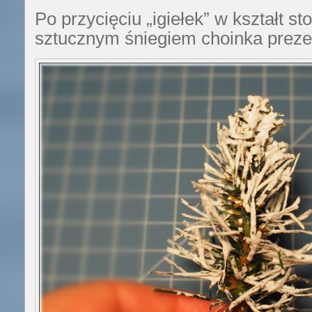
Po przycięciu „igiełek” w kształt st
sztucznym śniegiem choinka prezen