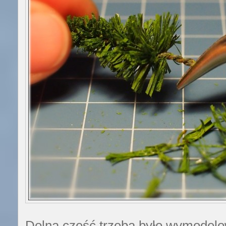
Dolną część trzeba było wymodelo