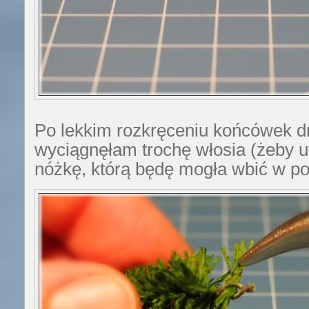
Po lekkim rozkręceniu końcówek d
wyciągnęłam trochę włosia (żeby u
nóżkę, którą będę mogła wbić w po