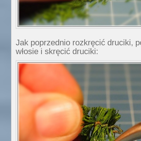
Jak poprzednio rozkręcić druciki,
włosie i skręcić druciki: