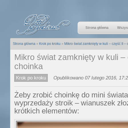
Strona główna
Wszyst
Strona główna
»
Krok po kroku
»
Mikro świat zamknięty w kuli – część II –
Mikro świat zamknięty w kuli – 
choinka
Krok po kroku
Opublikowano 07 lutego 2016, 17:2
Żeby zrobić choinkę do mini świat
wyprzedaży stroik – wianuszek zło
krótkich elementów: