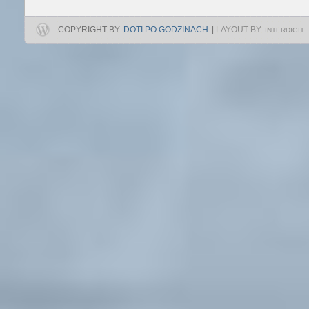
COPYRIGHT BY
DOTI PO GODZINACH
|
LAYOUT BY
INTERDIGIT