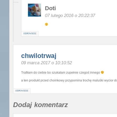
Doti
07 lutego 2016 o 20:22:37
ODPOWIEDZ
chwilotrwaj
09 marca 2017 o 10:10:52
Trafiłam do ciebie bo szukałam zupełnie czegoś innego
a ten produkt przed choinkowy przypomina trochę maluśki wycior d
ODPOWIEDZ
Dodaj komentarz