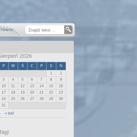
Galeria
sierpień 2026
P
W
Ś
C
P
S
N
1
2
3
4
5
6
7
8
9
10
11
12
13
14
15
16
17
18
19
20
21
22
23
24
25
26
27
28
29
30
31
« paź
Tagi