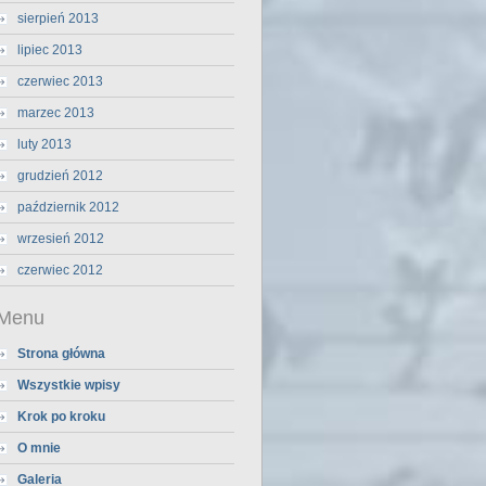
sierpień 2013
lipiec 2013
czerwiec 2013
marzec 2013
luty 2013
grudzień 2012
październik 2012
wrzesień 2012
czerwiec 2012
Menu
Strona główna
Wszystkie wpisy
Krok po kroku
O mnie
Galeria