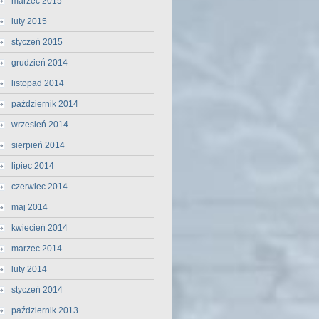
marzec 2015
luty 2015
styczeń 2015
grudzień 2014
listopad 2014
październik 2014
wrzesień 2014
sierpień 2014
lipiec 2014
czerwiec 2014
maj 2014
kwiecień 2014
marzec 2014
luty 2014
styczeń 2014
październik 2013