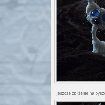
I jeszcze zbliżenie na pysz