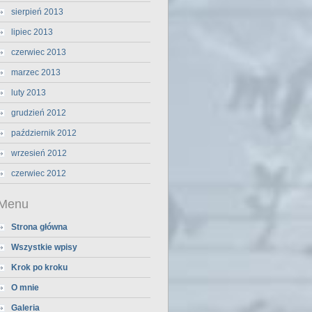
sierpień 2013
lipiec 2013
czerwiec 2013
marzec 2013
luty 2013
grudzień 2012
październik 2012
wrzesień 2012
czerwiec 2012
Menu
Strona główna
Wszystkie wpisy
Krok po kroku
O mnie
Galeria