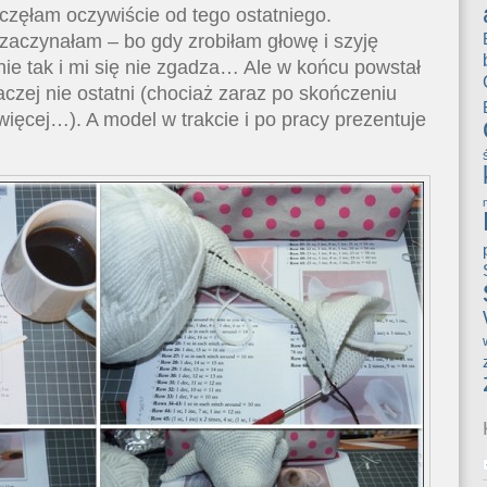
częłam oczywiście od tego ostatniego.
zaczynałam – bo gdy zrobiłam głowę i szyję
 nie tak i mi się nie zgadza… Ale w końcu powstał
aczej nie ostatni (chociaż zaraz po skończeniu
więcej…). A model w trakcie i po pracy prezentuje