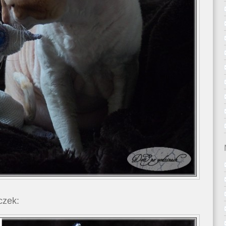
czek: