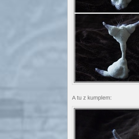
A tu z kumplem: