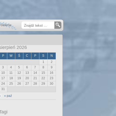
Galeria
sierpień 2026
P
W
Ś
C
P
S
N
1
2
3
4
5
6
7
8
9
10
11
12
13
14
15
16
17
18
19
20
21
22
23
24
25
26
27
28
29
30
31
« paź
Tagi