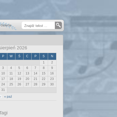
Galeria
sierpień 2026
P
W
Ś
C
P
S
N
1
2
3
4
5
6
7
8
9
10
11
12
13
14
15
16
17
18
19
20
21
22
23
24
25
26
27
28
29
30
31
« paź
Tagi