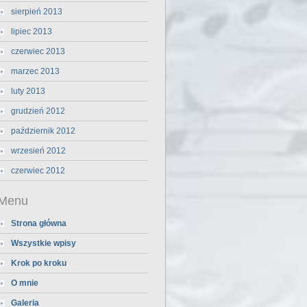
sierpień 2013
lipiec 2013
czerwiec 2013
marzec 2013
luty 2013
grudzień 2012
październik 2012
wrzesień 2012
czerwiec 2012
Menu
Strona główna
Wszystkie wpisy
Krok po kroku
O mnie
Galeria