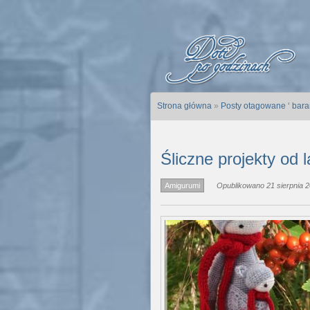
Strona główna
»
Posty otagowane ‘ bara
Śliczne projekty od l
Amigurumi
Opublikowano 21 sierpnia 2