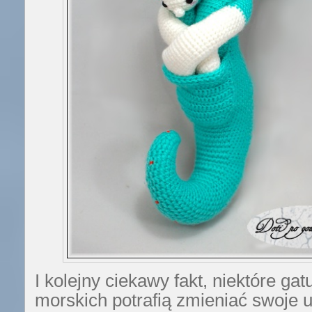
I kolejny ciekawy fakt, niektóre ga
morskich potrafią zmieniać swoje 