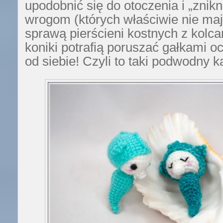
upodobnić się do otoczenia i „znik
wrogom (których właściwie nie maj
sprawą pierścieni kostnych z kolc
koniki potrafią poruszać gałkami o
od siebie! Czyli to taki podwodny 