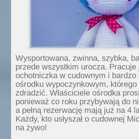
Wysportowana, zwinna, szybka, b
przede wszystkim urocza. Pracuje 
ochotniczka w cudownym i bardzo
ośrodku wypoczynkowym, którego
zdradzić. Właściciele ośrodka prosi
ponieważ co roku przybywają do ni
a pełną rezerwację mają już na 4 l
Każdy, kto usłyszał o cudownej Mic
na żywo!