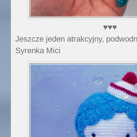
♥♥♥
Jeszcze jeden atrakcyjny, podwodny
Syrenka Mici