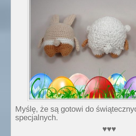
Myślę, że są gotowi do świąteczny
specjalnych.
♥♥♥