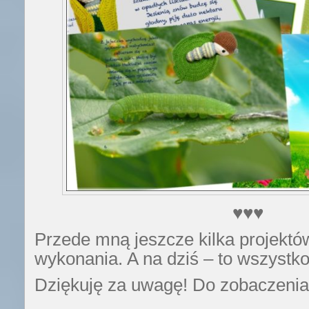
♥♥♥
Przede mną jeszcze kilka projektów
wykonania. A na dziś – to wszystko
Dziękuję za uwagę! Do zobaczenia