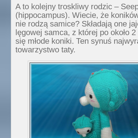
A to kolejny troskliwy rodzic – See
(hippocampus). Wiecie, że konikó
nie rodzą samice? Składają one jaj
lęgowej samca, z której po około 2
się młode koniki. Ten synuś najwyr
towarzystwo taty.