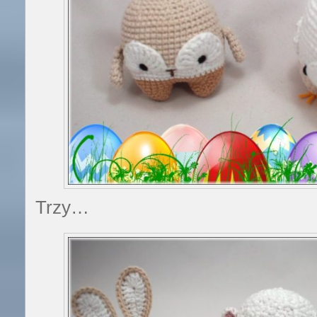
Trzy…