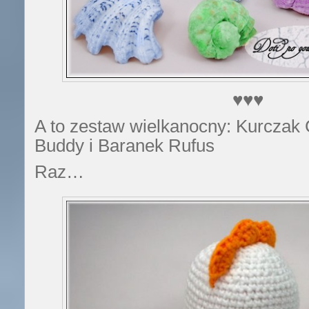
♥♥♥
A to zestaw wielkanocny: Kurczak 
Buddy i Baranek Rufus
Raz…