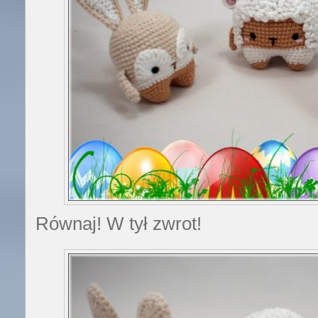
Równaj! W tył zwrot!