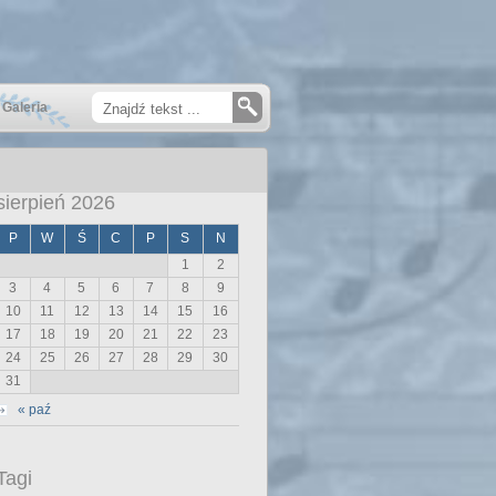
Galeria
sierpień 2026
P
W
Ś
C
P
S
N
1
2
3
4
5
6
7
8
9
10
11
12
13
14
15
16
17
18
19
20
21
22
23
24
25
26
27
28
29
30
31
« paź
Tagi