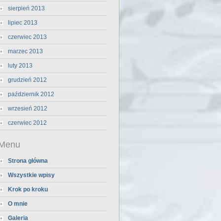
sierpień 2013
lipiec 2013
czerwiec 2013
marzec 2013
luty 2013
grudzień 2012
październik 2012
wrzesień 2012
czerwiec 2012
Menu
Strona główna
Wszystkie wpisy
Krok po kroku
O mnie
Galeria