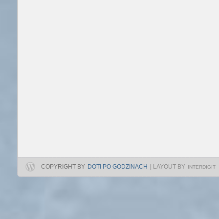
COPYRIGHT BY
DOTI PO GODZINACH
|
LAYOUT BY
INTERDIGIT