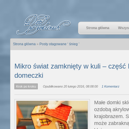
Strona główna
Wszyst
Strona główna
»
Posty otagowane ‘ śnieg ’
Mikro świat zamknięty w kuli – część 
domeczki
Krok po kroku
Opublikowano 20 lutego 2016, 08:08:00
1 Komentarz
Małe domki skl
ozdobą akrylo
krajobrazem. 
może zabrakną