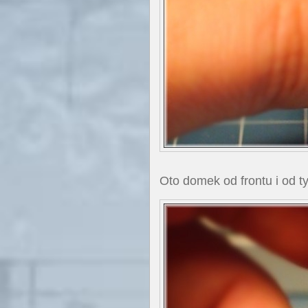
Oto domek od frontu i od t