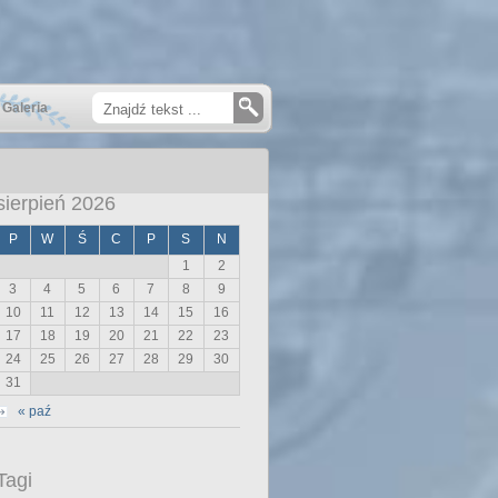
Galeria
sierpień 2026
P
W
Ś
C
P
S
N
1
2
3
4
5
6
7
8
9
10
11
12
13
14
15
16
17
18
19
20
21
22
23
24
25
26
27
28
29
30
31
« paź
Tagi