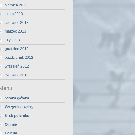
sierpień 2013
lipiec 2013
czerwiec 2013
marzec 2013
luty 2013
grudzień 2012
październik 2012
wrzesień 2012
czerwiec 2012
Menu
Strona główna
Wszystkie wpisy
Krok po kroku
O mnie
Galeria