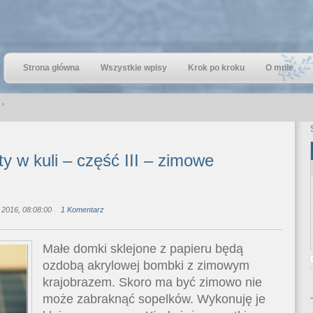
Strona główna
Wszystkie wpisy
Krok po kroku
O mnie
’
y w kuli – część III – zimowe
 2016, 08:08:00
1 Komentarz
Małe domki sklejone z papieru będą
ozdobą akrylowej bombki z zimowym
krajobrazem. Skoro ma być zimowo nie
może zabraknąć sopelków. Wykonuję je