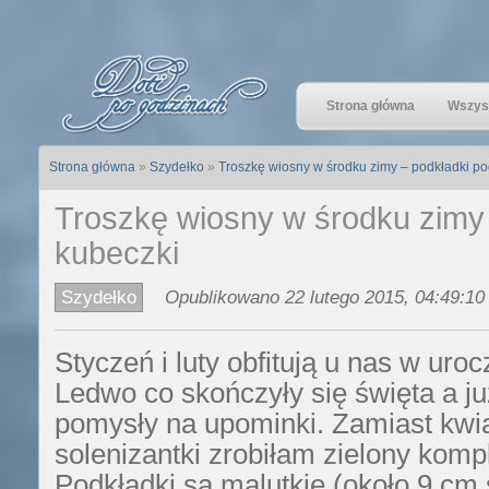
Strona główna
Wszyst
Strona główna
»
Szydełko
»
Troszkę wiosny w środku zimy – podkładki po
Troszkę wiosny w środku zimy 
kubeczki
Szydełko
Opublikowano 22 lutego 2015, 04:49:10
Styczeń i luty obfitują u nas w uroc
Ledwo co skończyły się święta a j
pomysły na upominki. Zamiast kwia
solenizantki zrobiłam zielony komp
Podkładki są malutkie (około 9 cm 