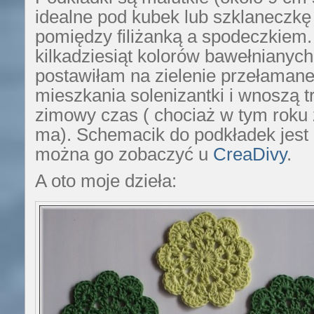
idealne pod kubek lub szklaneczkę
pomiędzy filiżanką a spodeczkiem
kilkadziesiąt kolorów bawełnianyc
postawiłam na zielenie przełamane
mieszkania solenizantki i wnoszą t
zimowy czas ( chociaż w tym roku 
ma). Schemacik do podkładek jest 
można go zobaczyć u
CreaDivy
.
A oto moje dzieła: