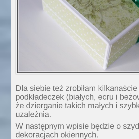
Dla siebie też zrobiłam kilkanaście
podkładeczek (białych, ecru i beż
że dzierganie takich małych i szy
uzależnia.
W następnym wpisie będzie o szy
dekoracjach okiennych.