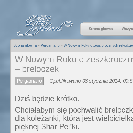
Strona główna
Wszyst
Strona główna
»
Pergamano
»
W Nowym Roku o zeszłorocznych rękodzieł
W Nowym Roku o zeszłoroczny
– breloczek
Pergamano
Opublikowano 08 stycznia 2014, 00:5
Dziś będzie krótko.
Chciałabym się pochwalić brelocz
dla koleżanki, która jest wielbicielk
pięknej Shar Pei’ki.