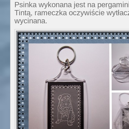
Psinka wykonana jest na pergaminie
Tintą, rameczka oczywiście wytłac
wycinana.