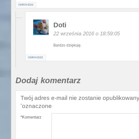
ODPOWIEDZ
Doti
22 września 2016 o 18:59:05
Bardzo dziękuję.
ODPOWIEDZ
Dodaj komentarz
Twój adres e-mail nie zostanie opublikowany
oznaczone
*
*
Komentarz