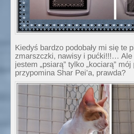
Kiedyś bardzo podobały mi się te p
zmarszczki, nawisy i pućki!!!… Ale
jestem „psiarą” tylko „kociarą” mój
przypomina Shar Pei’a, prawda?