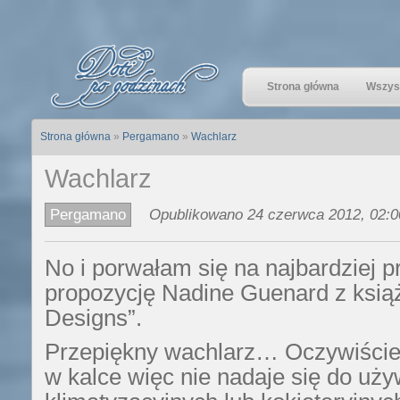
Strona główna
Wszyst
Strona główna
»
Pergamano
»
Wachlarz
Wachlarz
Pergamano
Opublikowano 24 czerwca 2012, 02:0
No i porwałam się na najbardziej 
propozycję Nadine Guenard z ksią
Designs”.
Przepiękny wachlarz… Oczywiście 
w kalce więc nie nadaje się do uż