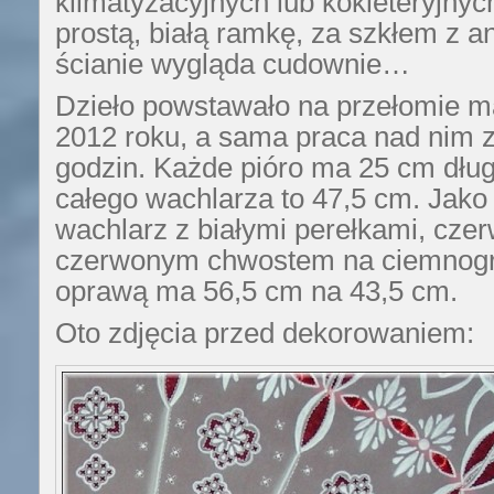
klimatyzacyjnych lub kokieteryjny
prostą, białą ramkę, za szkłem z a
ścianie wygląda cudownie…
Dzieło powstawało na przełomie ma
2012 roku, a sama praca nad nim z
godzin. Każde pióro ma 25 cm dług
całego wachlarza to 47,5 cm. Jako 
wachlarz z białymi perełkami, cze
czerwonym chwostem na ciemnogr
oprawą ma 56,5 cm na 43,5 cm.
Oto zdjęcia przed dekorowaniem: