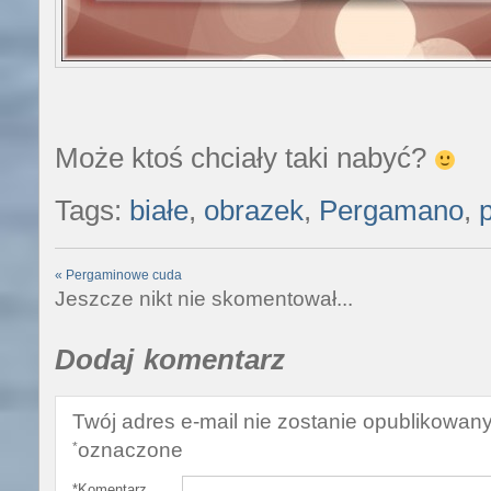
Może ktoś chciały taki nabyć?
Tags:
białe
,
obrazek
,
Pergamano
,
«
Pergaminowe cuda
Jeszcze nikt nie skomentował...
Dodaj komentarz
Twój adres e-mail nie zostanie opublikowany
oznaczone
*
*
Komentarz