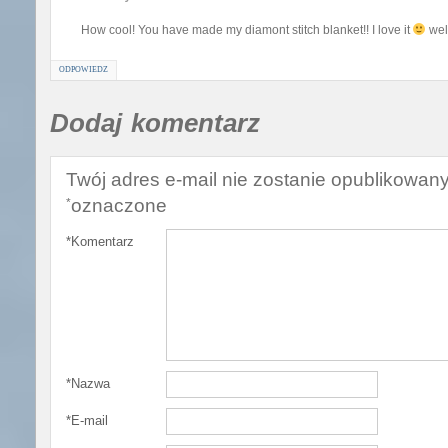
How cool! You have made my diamont stitch blanket!! I love it
wel
ODPOWIEDZ
Dodaj komentarz
Twój adres e-mail nie zostanie opublikowany
oznaczone
*
*
Komentarz
*
Nazwa
*
E-mail