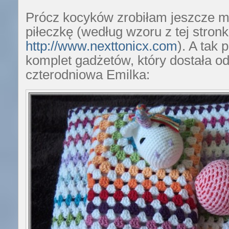
Prócz kocyków zrobiłam jeszcze m
piłeczkę (według wzoru z tej stronk
http://www.nexttonicx.com
). A tak 
komplet gadżetów, który dostała o
czterodniowa Emilka: