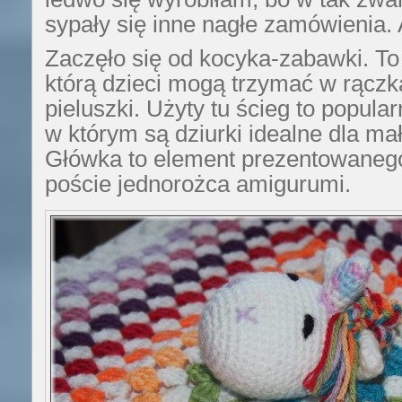
sypały się inne nagłe zamówienia. A
Zaczęło się od kocyka-zabawki. To 
którą dzieci mogą trzymać w rączk
pieluszki. Użyty tu ścieg to popul
w którym są dziurki idealne dla ma
Główka to element prezentowaneg
poście jednorożca amigurumi.