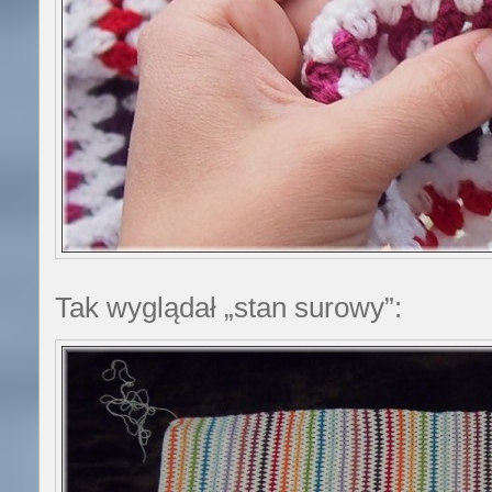
Tak wyglądał „stan surowy”: