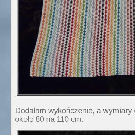
Dodałam wykończenie, a wymiary 
około 80 na 110 cm.