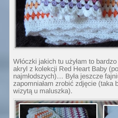
Włóczki jakich tu użyłam to bardzo
akryl z kolekcji Red Heart Baby (p
najmłodszych)… Była jeszcze fajniu
zapomniałam zrobić zdjęcie (taka
wizytą u maluszka).