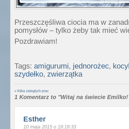
Przeszczęśliwa ciocia ma w zanadr
pomysłów – tylko żeby tak mieć w
Pozdrawiam!
Tags:
amigurumi
,
jednorożec
,
kocy
szydełko
,
zwierzątka
«
Kilka zaległych prac
1 Komentarz to "Witaj na świecie Emilko!
Esther
10 maja 2015 o 19:19:33