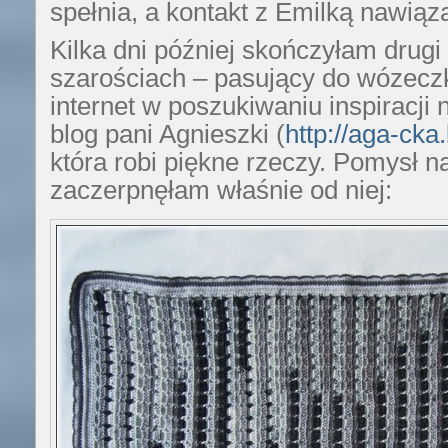
spełnia, a kontakt z Emilką nawiąza
Kilka dni później skończyłam drugi
szarościach – pasujący do wózecz
internet w poszukiwaniu inspiracji 
blog pani Agnieszki (
http://aga-cka
która robi piękne rzeczy. Pomysł n
zaczerpnęłam właśnie od niej: