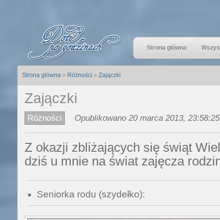
Strona główna
Wszyst
Strona główna
»
Różności
»
Zajączki
Zajączki
Różności
Opublikowano 20 marca 2013, 23:58:25
Z okazji zbliżających się świąt Wie
dziś u mnie na świat zajęcza rodzi
Seniorka rodu (szydełko):