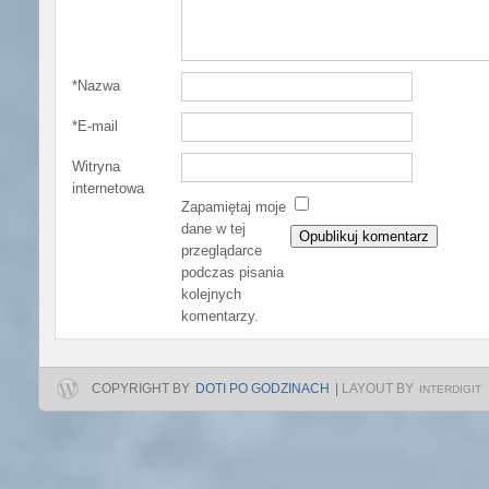
*
Nazwa
*
E-mail
Witryna
internetowa
Zapamiętaj moje
dane w tej
przeglądarce
podczas pisania
kolejnych
komentarzy.
COPYRIGHT BY
DOTI PO GODZINACH
|
LAYOUT BY
INTERDIGIT