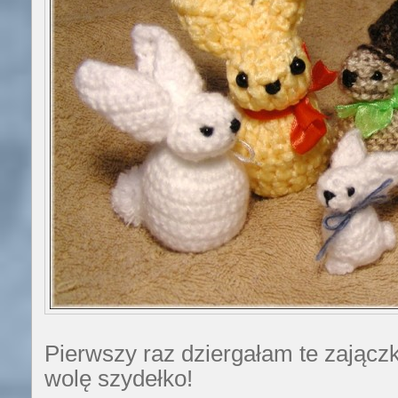
Pierwszy raz dziergałam te zajączk
wolę szydełko!