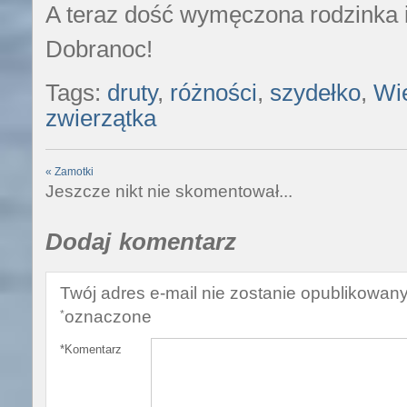
A teraz dość wymęczona rodzinka i
Dobranoc!
Tags:
druty
,
różności
,
szydełko
,
Wi
zwierzątka
«
Zamotki
Jeszcze nikt nie skomentował...
Dodaj komentarz
Twój adres e-mail nie zostanie opublikowany
oznaczone
*
*
Komentarz