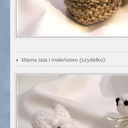
Mama tata i maleństwo (szydełko):