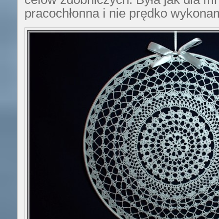
pracochłonna i nie prędko wykona