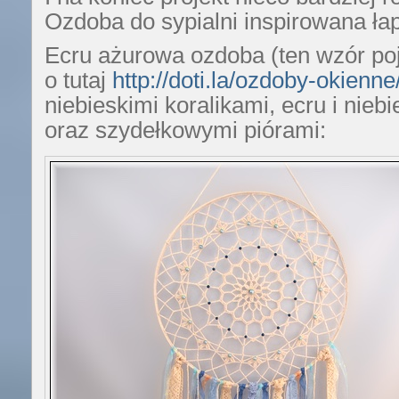
Ozdoba do sypialni inspirowana ł
Ecru ażurowa ozdoba (ten wzór poj
o tutaj
http://doti.la/ozdoby-okienne
niebieskimi koralikami, ecru i nieb
oraz szydełkowymi piórami: