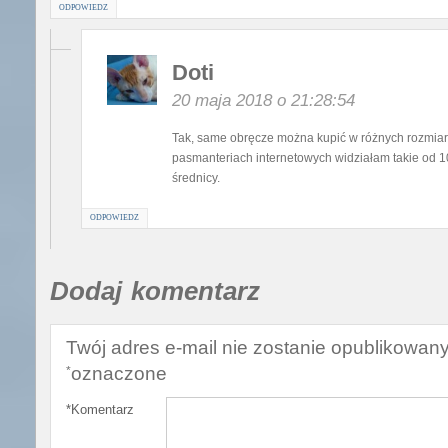
ODPOWIEDZ
Doti
20 maja 2018 o 21:28:54
Tak, same obręcze można kupić w różnych rozmia
pasmanteriach internetowych widziałam takie od 1
średnicy.
ODPOWIEDZ
Dodaj komentarz
Twój adres e-mail nie zostanie opublikowany
oznaczone
*
*
Komentarz