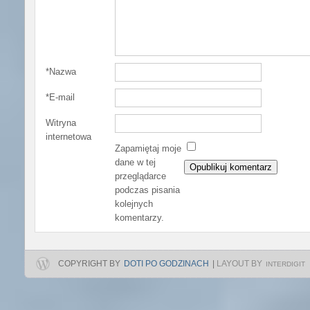
*
Nazwa
*
E-mail
Witryna
internetowa
Zapamiętaj moje
dane w tej
przeglądarce
podczas pisania
kolejnych
komentarzy.
COPYRIGHT BY
DOTI PO GODZINACH
|
LAYOUT BY
INTERDIGIT