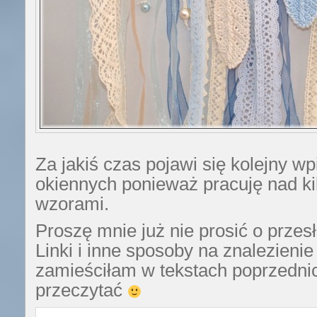
Za jakiś czas pojawi się kolejny w
okiennych ponieważ pracuję nad k
wzorami.
Proszę mnie już nie prosić o prze
Linki i inne sposoby na znalezieni
zamieściłam w tekstach poprzedni
przeczytać