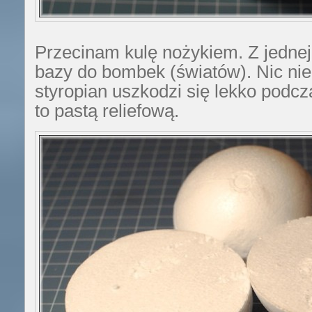
Przecinam kulę nożykiem. Z jednej
bazy do bombek (światów). Nic nie 
styropian uszkodzi się lekko podcza
to pastą reliefową.