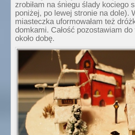
zrobiłam na śniegu ślady kociego s
poniżej, po lewej stronie na dole).
miasteczka uformowałam też dróż
domkami. Całość pozostawiam do 
około dobę.