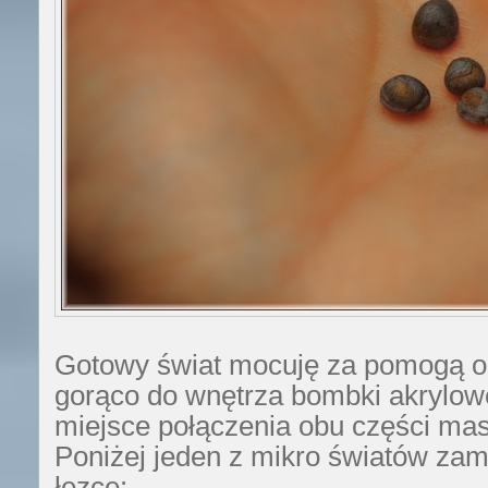
Gotowy świat mocuję za pomogą od
gorąco do wnętrza bombki akrylow
miejsce połączenia obu części mas
Poniżej jeden z mikro światów zam
łezce: