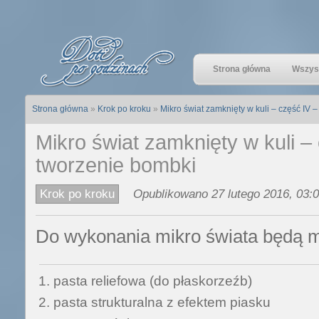
Strona główna
Wszyst
Strona główna
»
Krok po kroku
»
Mikro świat zamknięty w kuli – część IV 
Mikro świat zamknięty w kuli –
tworzenie bombki
Krok po kroku
Opublikowano 27 lutego 2016, 03:0
Do wykonania mikro świata będą m
pasta reliefowa (do płaskorzeźb)
pasta strukturalna z efektem piasku