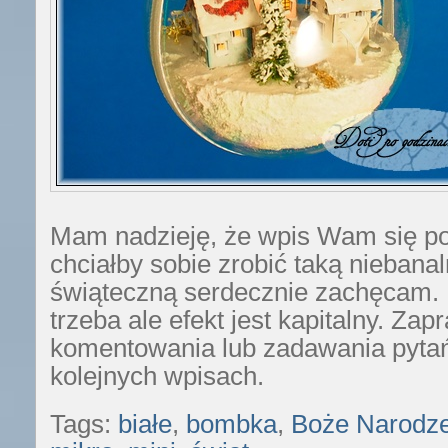
Mam nadzieję, że wpis Wam się pod
chciałby sobie zrobić taką niebana
świąteczną serdecznie zachęcam.
trzeba ale efekt jest kapitalny. Za
komentowania lub zadawania pytań
kolejnych wpisach.
Tags:
białe
,
bombka
,
Boże Narodze