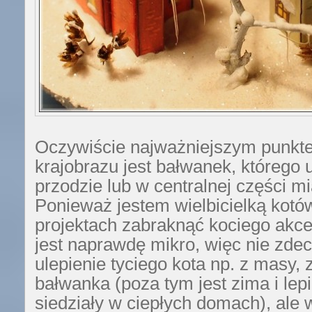
Oczywiście najważniejszym punk
krajobrazu jest bałwanek, którego
przodzie lub w centralnej części m
Ponieważ jestem wielbicielką kot
projektach zabraknąć kociego akc
jest naprawdę mikro, więc nie zde
ulepienie tyciego kota np. z masy, z
bałwanka (poza tym jest zima i lepi
siedziały w ciepłych domach), ale 