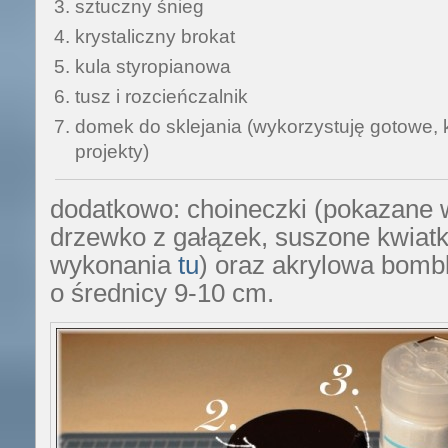
sztuczny śnieg
krystaliczny brokat
kula styropianowa
tusz i rozcieńczalnik
domek do sklejania (wykorzystuję gotowe, 
projekty)
dodatkowo: choineczki (pokazane
drzewko z gałązek, suszone kwiatk
wykonania
tu
) oraz akrylowa bombk
o średnicy 9-10 cm.