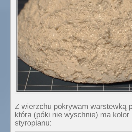
Z wierzchu pokrywam warstewką pa
która (póki nie wyschnie) ma kolor
styropianu: