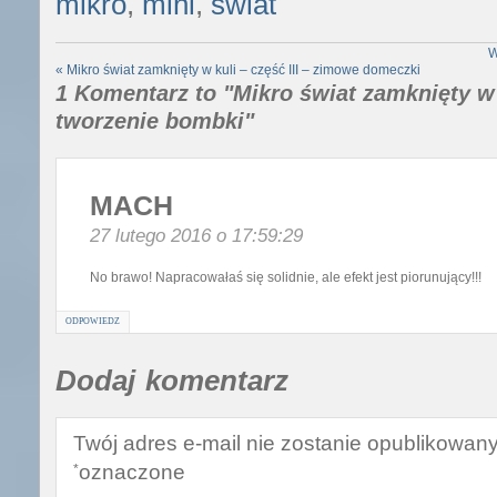
mikro
,
mini
,
świat
W
«
Mikro świat zamknięty w kuli – część III – zimowe domeczki
1 Komentarz to "Mikro świat zamknięty w 
tworzenie bombki"
MACH
27 lutego 2016 o 17:59:29
No brawo! Napracowałaś się solidnie, ale efekt jest piorunujący!!!
ODPOWIEDZ
Dodaj komentarz
Twój adres e-mail nie zostanie opublikowany
oznaczone
*