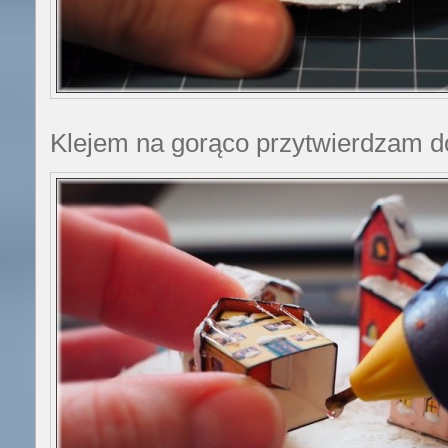
Klejem na gorąco przytwierdzam d