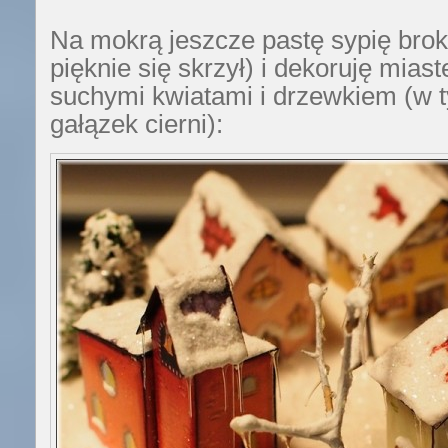
Na mokrą jeszcze pastę sypię brok
pięknie się skrzył) i dekoruję mias
suchymi kwiatami i drzewkiem (w 
gałązek cierni):