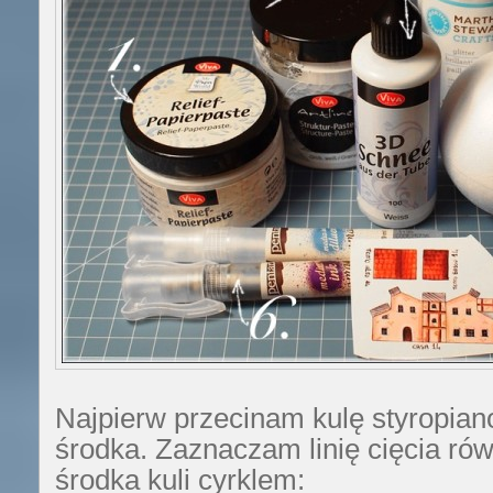
Najpierw przecinam kulę styropian
środka. Zaznaczam linię cięcia równ
środka kuli cyrklem: